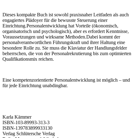
Dieses kompakte Buch ist sowohl praxisnaher Leitfaden als auch
engagiertes Plädoyer für die bewusste Steuerung einer
Einrichtung.Personalentwicklung hat Vorteile (ökonomisch,
organisatorisch und psychologisch), aber es erfordert Kenntnisse,
Voraussetzungen und wirksame Methoden.Dabei kommt der
personalverantwortlichen Führungskraft und ihrer Haltung eine
besondere Rolle zu. Sie muss die Klaviatur der Handlungsfelder
beherrschen, die von der Personalrekrutierung bis zum optimierten
Qualifikationsmix reichen.
Eine kompetenzorientierte Personalentwicklung ist möglich – und
für jede Einrichtung unabdingbar.
Karla Kämmer
ISBN-103-89993-313-3
ISBN-139783899933130
Verlag Schlütersche Verlag