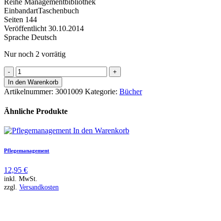
Reihe Managementbibliothek
EinbandartTaschenbuch
Seiten 144
Veröffentlicht 30.10.2014
Sprache Deutsch
Nur noch 2 vorrätig
Personalentwicklung
Menge
In den Warenkorb
Artikelnummer:
3001009
Kategorie:
Bücher
Ähnliche Produkte
In den Warenkorb
Pflegemanagement
12,95
€
inkl. MwSt.
zzgl.
Versandkosten