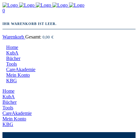
0
IHR WARENKORB IST LEER.
Warenkorb
Gesamt:
0,00
€
Home
KubA
Bücher
Tools
CareAkademie
Mein Konto
KBG
Home
KubA
Bücher
Tools
CareAkademie
Mein Konto
KBG