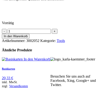
Vorrätig
KubA
Challenge
In den Warenkorb
Menge
Artikelnummer:
3002052
Kategorie:
Tools
Ähnliche Produkte
In den Warenkorb
Basiskarten
Besuchen Sie uns auch auf
20,33
€
Facebook, Xing, Google+ und
inkl. MwSt.
Twitter.
zzgl.
Versandkosten