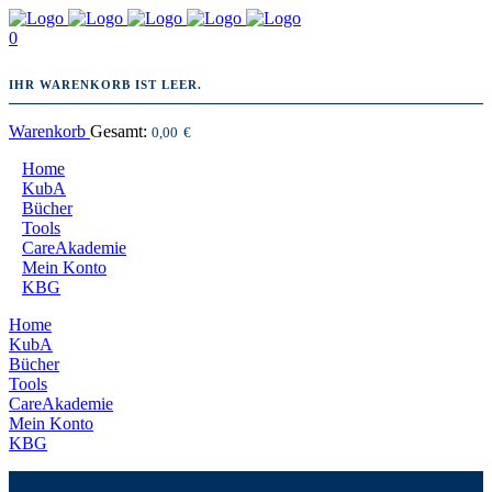
0
IHR WARENKORB IST LEER.
Warenkorb
Gesamt:
0,00
€
Home
KubA
Bücher
Tools
CareAkademie
Mein Konto
KBG
Home
KubA
Bücher
Tools
CareAkademie
Mein Konto
KBG